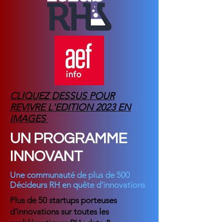
CLIQUEZ DESSUS POUR
REVIVRE L'EDITION 2023 EN
IMAGES
UN PROGRAMME
INNOVANT
Une communauté de plus de 500
Décideurs RH en quête d’innovations
Plus de 50 startups porteuses
d’innovations sur toutes les