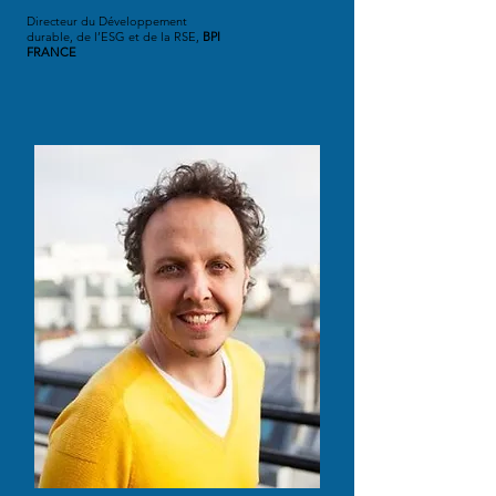
Directeur du Développement
durable, de l’ESG et de la RSE,
BPI
FRANCE