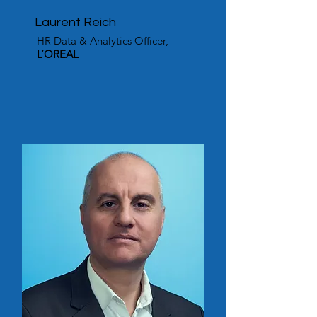
Laurent Reich
HR Data & Analytics Officer,
L’OREAL