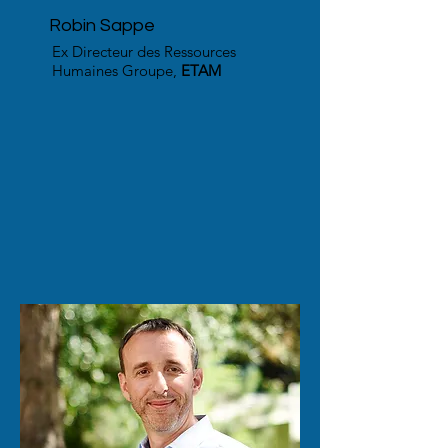
Robin Sappe
Ex Directeur des Ressources
Humaines Groupe,
ETAM