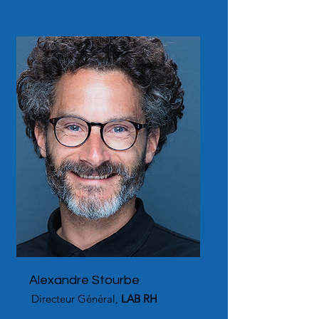
Alexandre Stourbe
Directeur Général,
LAB RH