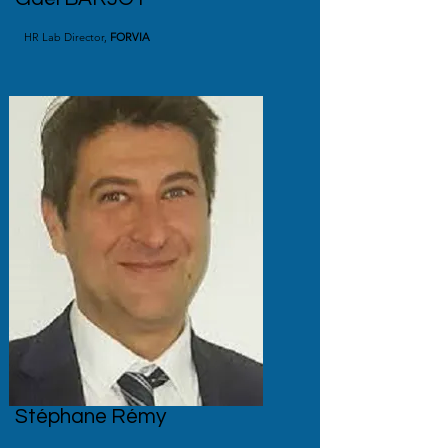
HR Lab Director,
FORVIA
Stéphane Rémy