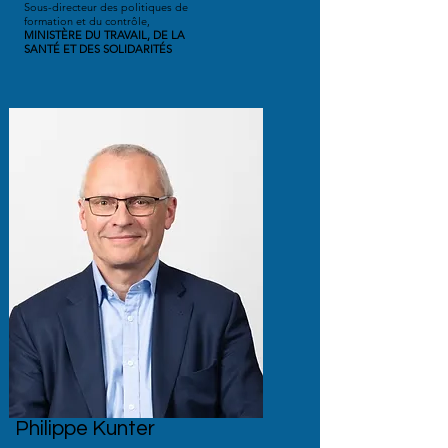
Sous-directeur des politiques de
formation et du contrôle,
MINISTÈRE DU TRAVAIL, DE LA
SANTÉ ET DES SOLIDARITÉS
Philippe Kunter