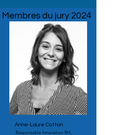
Membres du jury 2024
Anne-Laure Cotton
Responsable Innovation RH,