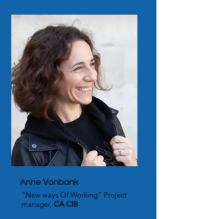
Anne Vonbank
“New ways Of Working” Project
manager,
CA CIB