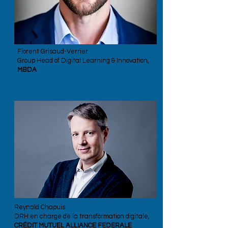
Florent Grisaud-Verrier
Group Head of Digital Learning & Innovation,
MBDA
Reynald Chapuis
DRH en charge de la transformation digitale,
CRÉDIT MUTUEL ALLIANCE FEDERALE