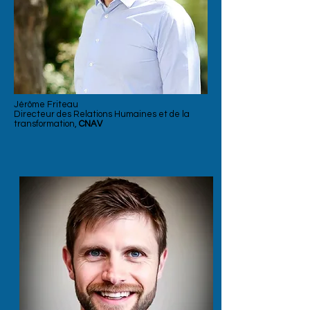
Jérôme Friteau
Directeur des Relations Humaines et de la
transformation,
CNAV